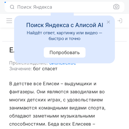
Поиск Яндекса
Поиск Яндекса с Алисой AI
Найдёт ответ, картинку или видео —
быстро и точно
Елисей
Попробовать
Происхождение:
библейское
Значение:
бог спасет
В детстве все Елисеи – выдумщики и
фантазеры. Они являются заводилами во
многих детских играх, с удовольствием
занимаются командными видами спорта,
обладают заметными музыкальными
способностями. Беда всех Елисеев –