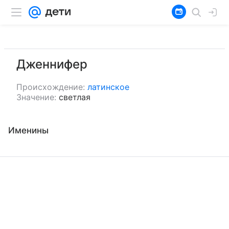
Дженнифер
Происхождение:
латинское
Значение:
светлая
Именины