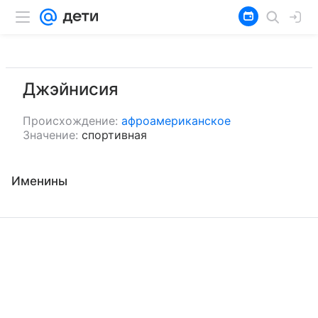
Джэйнисия
Происхождение:
афроамериканское
Значение:
спортивная
Именины