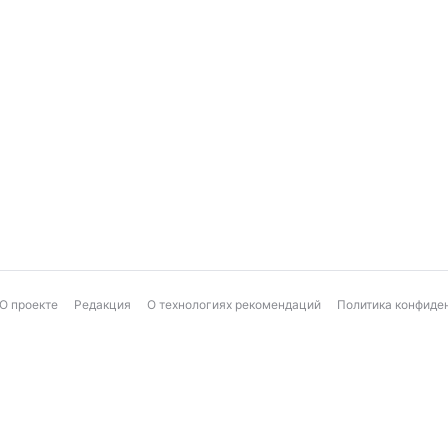
О проекте
Редакция
О технологиях рекомендаций
Политика конфиде