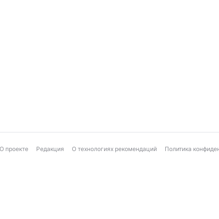
О проекте
Редакция
О технологиях рекомендаций
Политика конфиде