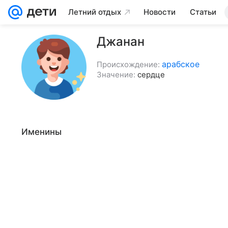
Летний отдых
Новости
Статьи
Джанан
арабское
Происхождение:
Значение:
сердце
Именины