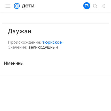
Даужан
Происхождение:
тюркское
Значение:
великодушный
Именины