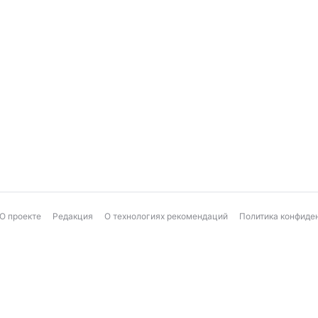
О проекте
Редакция
О технологиях рекомендаций
Политика конфиде