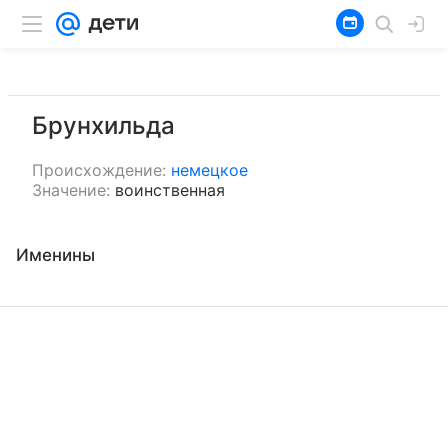
Брунхильда
Происхождение:
немецкое
Значение:
воинственная
Именины