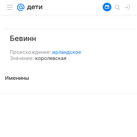
Бевинн
Происхождение:
ирландское
Значение:
королевская
Именины