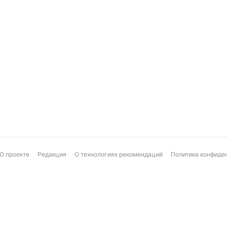
О проекте
Редакция
О технологиях рекомендаций
Политика конфиде