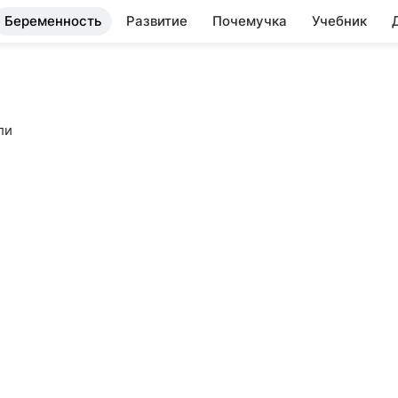
Беременность
Развитие
Почемучка
Учебник
ли