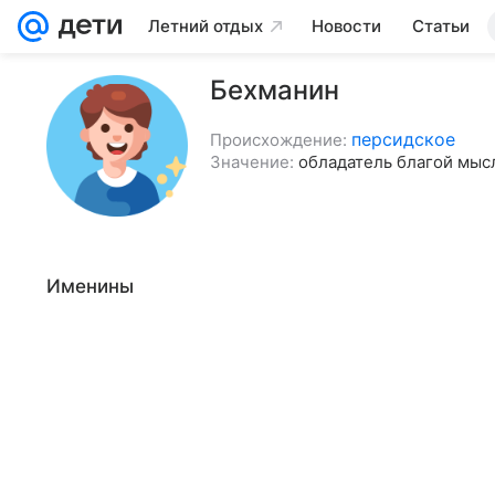
Летний отдых
Новости
Статьи
Бехманин
персидское
Происхождение:
Значение:
обладатель благой мыс
Именины