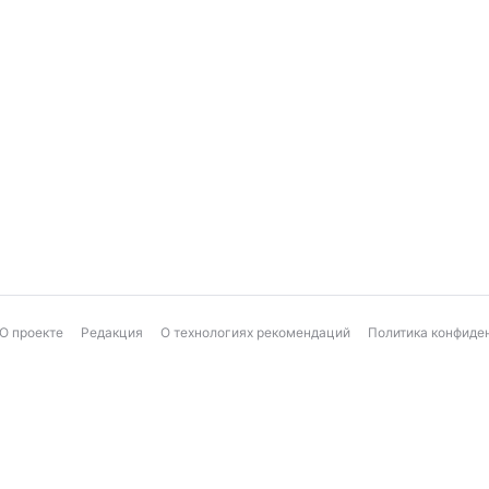
О проекте
Редакция
О технологиях рекомендаций
Политика конфиде