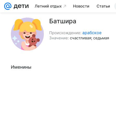
Летний отдых
Новости
Статьи
Батшира
арабское
Происхождение:
Значение:
счастливая; седьмая
Именины