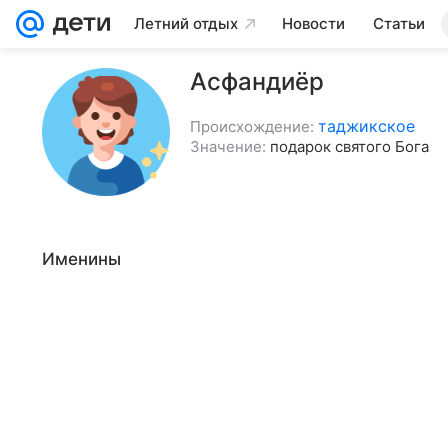
Летний отдых
Новости
Статьи
Асфандиёр
таджикское
Происхождение:
Значение:
подарок святого Бога
Именины