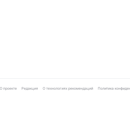
О проекте
Редакция
О технологиях рекомендаций
Политика конфиде