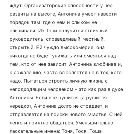
ждут. Организаторские способности у нее
развиты на высоте, Антонина умеет навести
порядок там, где о нем и слыхом не
слыхивали. Из Тони получится отличный
руководитель: справедливый, честный,
открытый. Ей чуждо высокомерие, она
никогда не будет унижать или смеяться над
тем, кто от нее зависит. Антонина влюбчива и,
к сожалению, часто влюбляется не в тех, кого
надо. Пытаться строить личную жизнь с
неподходящим человеком – это как раз в духе
Антонины. Если все рушится (а рушится
нередко), Антонина долго не страдает, и
отправляется на поиски нового счастья. С ней
легко и приятно общаться. Уменьшительно-
ласкательные имена: Тоня, Тося, Тоша