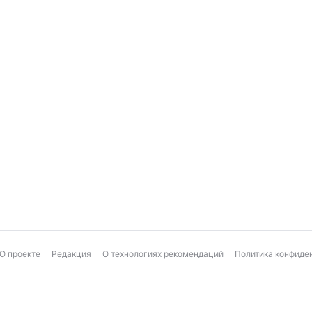
О проекте
Редакция
О технологиях рекомендаций
Политика конфиде