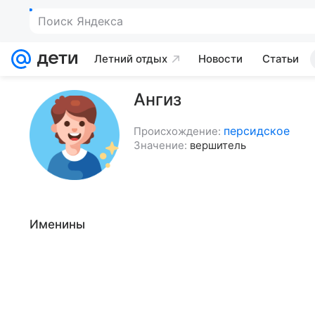
Летний отдых
Новости
Статьи
Ангиз
персидское
Происхождение:
Значение:
вершитель
Именины