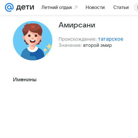
Летний отдых
Новости
Статьи
Амирсани
татарское
Происхождение:
Значение:
второй эмир
Именины