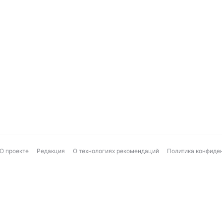
О проекте
Редакция
О технологиях рекомендаций
Политика конфиде