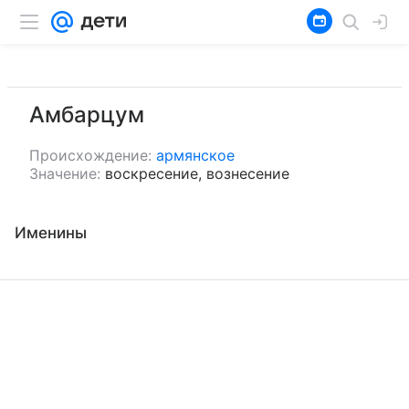
Амбарцум
Происхождение:
армянское
Значение:
воскресение, вознесение
Именины