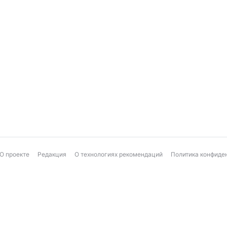
О проекте
Редакция
О технологиях рекомендаций
Политика конфиде