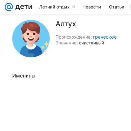
Летний отдых
Новости
Статьи
Алтух
греческое
Происхождение:
Значение:
счастливый
Именины