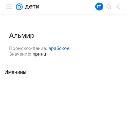
Альмир
Происхождение:
арабское
Значение:
принц
Именины