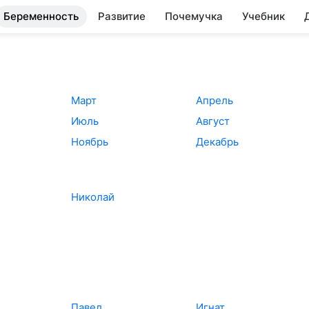
Беременность
Развитие
Почемучка
Учебник
Март
Апрель
Июль
Август
Ноябрь
Декабрь
Николай
Павел
Игнат