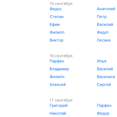
15 сентября
Федос
Анатолий
Степан
Петр
Ефим
Василий
Филипп
Федот
Виктор
Оксана
16 сентября
Парфен
Илья
Владимир
Василий
Филипп
Василиса
Алексей
Сергей
17 сентября
Григорий
Парфен
Николай
Федор