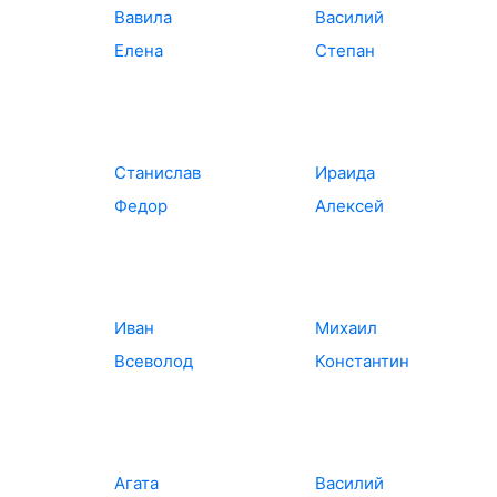
Вавила
Василий
Елена
Степан
Станислав
Ираида
Федор
Алексей
Иван
Михаил
Всеволод
Константин
Агата
Василий