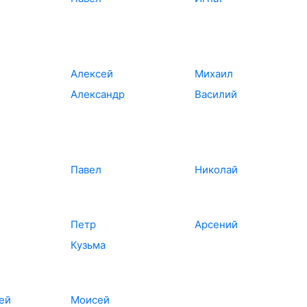
Алексей
Михаил
Александр
Василий
Павел
Николай
Петр
Арсений
Кузьма
ей
Моисей