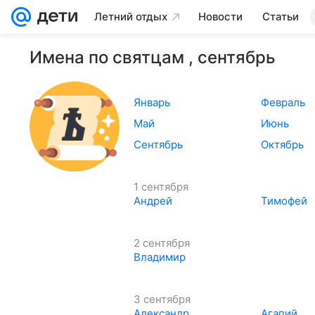
Летний отдых
Новости
Статьи
Имена по святцам , сентябрь
Январь
Февраль
Май
Июнь
Сентябрь
Октябрь
1 сентября
Андрей
Тимофей
2 сентября
Владимир
3 сентября
Александр
Агапий