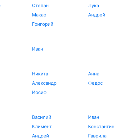
р
Степан
Лука
Макар
Андрей
Григорий
Иван
Никита
Анна
Александр
Федос
Иосиф
Василий
Иван
Климент
Константин
Андрей
Гаврила