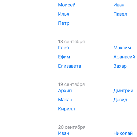
Моисей
Иван
Илья
Павел
Петр
18 сентября
Глеб
Максим
Ефим
Афанасий
Елизавета
Захар
19 сентября
Архип
Дмитрий
Макар
Давид
Кирилл
20 сентября
Иван
Николай