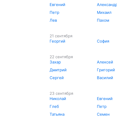
Евгений
Александ
Петр
Михаил
Лев
Пахом
21 сентября
Георгий
София
22 сентября
Захар
Алексей
Дмитрий
Григорий
Сергей
Василий
23 сентября
Николай
Евгений
Глеб
Петр
Татьяна
Семен