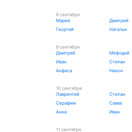
8 сентября
Мария
Дмитрий
Георгий
Наталья
9 сентября
Дмитрий
Мефодий
Иван
Степан
Анфиса
Никон
10 сентября
Лаврентий
Степан
Серафим
Савва
Анна
Иван
11 сентября