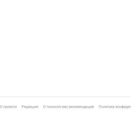
О проекте
Редакция
О технологиях рекомендаций
Политика конфиде