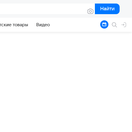
Найти
Найти
тские товары
Видео