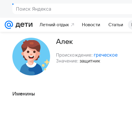
Поиск Яндекса
Летний отдых
Новости
Статьи
Алек
греческое
Происхождение:
Значение:
защитник
Именины