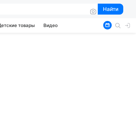
Найти
Найти
Детские товары
Видео