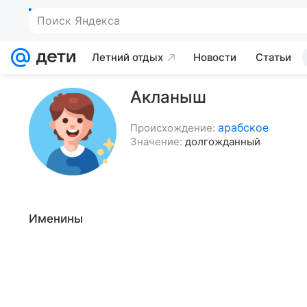
Поиск Яндекса
Летний отдых
Новости
Статьи
Акланыш
арабское
Происхождение:
Значение:
долгожданный
Именины