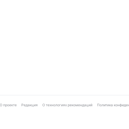
О проекте
Редакция
О технологиях рекомендаций
Политика конфиде