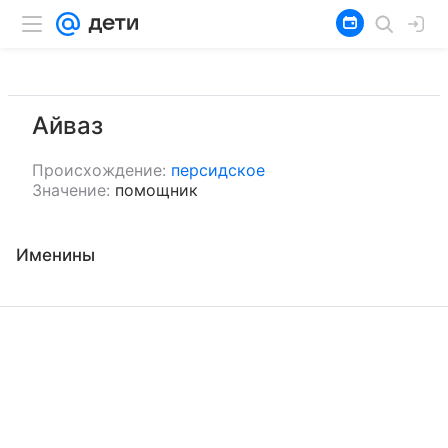
Айваз
Происхождение:
персидское
Значение:
помощник
Именины