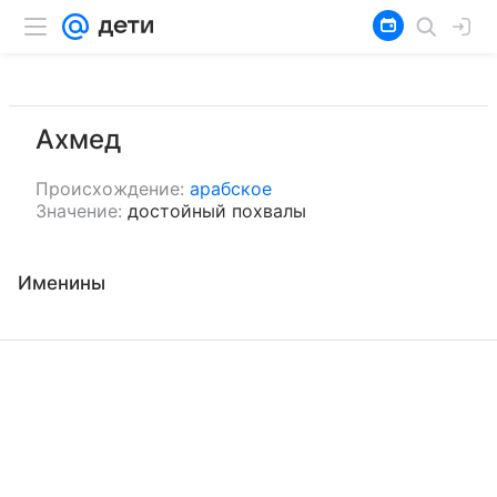
Ахмед
Происхождение:
арабское
Значение:
достойный похвалы
Именины