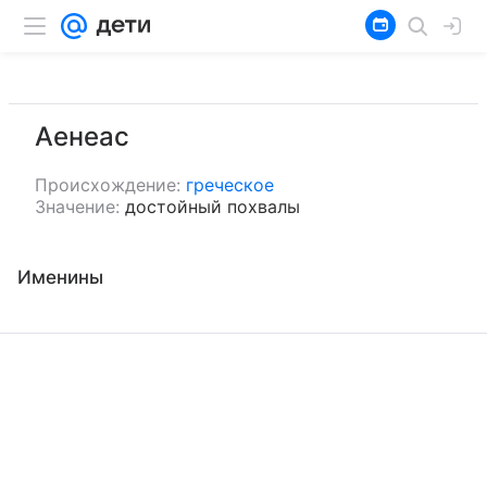
Аенеас
Происхождение:
греческое
Значение:
достойный похвалы
Именины