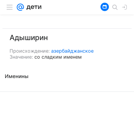
Адыширин
Происхождение:
азербайджанское
Значение:
со сладким именем
Именины