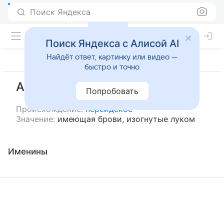
Поиск Яндекса
Поиск Яндекса с Алисой AI
Найдёт ответ, картинку или видео —
быстро и точно
Абрукаман
Попробовать
Происхождение:
персидское
Значение:
имеющая брови, изогнутые луком
Именины