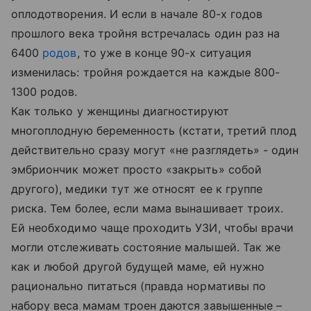
оплодотворения. И если в начале 80-х годов
прошлого века тройня встречалась один раз на
6400
родов
, то уже в конце 90-х ситуация
изменилась: тройня рождается на каждые 800-
1300 родов.
Как только у женщины диагностируют
многоплодную беременность (кстати, третий плод
действительно сразу могут «не разглядеть» - один
эмбриончик может просто «закрыть» собой
другого), медики тут же относят ее к группе
риска. Тем более, если мама вынашивает троих.
Ей необходимо чаще проходить УЗИ, чтобы врачи
могли отслеживать состояние малышей. Так же
как и любой другой будущей маме, ей нужно
рационально питаться (правда нормативы по
набору веса мамам троен даются завышенные –