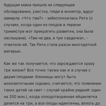
будущая мама пришла на следующее
обследование, узистка, глядя в монитор, вдруг
замерла. «Что там?» - забеспокоилась Рита (о
случаях, когда один из плодов в первом
триместре мог прекратить развитие, она была
наслышана). «Там не два, а три сердечка», -
ответили ей. Так Рита стала разом многодетной
матерью.
Как же так получается, что зарождаются сразу
три жизни? Все точно также как и в случае с
двумя плодами: близнецы могут быть
монозиготными (однако, считается, что появление
таких детей на свет – случай крайне редкий: один
на 200 млн.), когда оплодотворенная яйцеклетка
делится на три, а все плоды идентичны, вплоть до