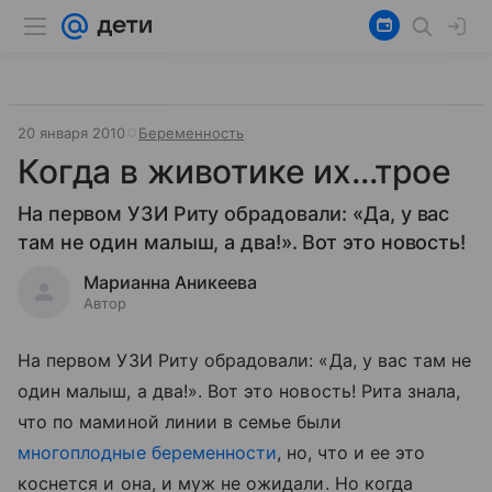
20 января 2010
Беременность
Когда в животике их...трое
На первом УЗИ Риту обрадовали: «Да, у вас
там не один малыш, а два!». Вот это новость!
Марианна Аникеева
Автор
На первом УЗИ Риту обрадовали: «Да, у вас там не
один малыш, а два!». Вот это новость! Рита знала,
что по маминой линии в семье были
многоплодные беременности
, но, что и ее это
коснется и она, и муж не ожидали. Но когда