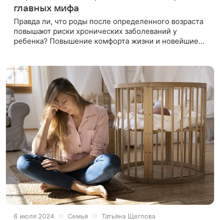
главных мифа
Правда ли, что роды после определенного возраста
повышают риски хронических заболеваний у
ребенка? Повышение комфорта жизни и новейшие
медицинские технологии повлияли на возраст
женщин, планирующих беременность
6 июля 2024
Семья
Татьяна Щеглова