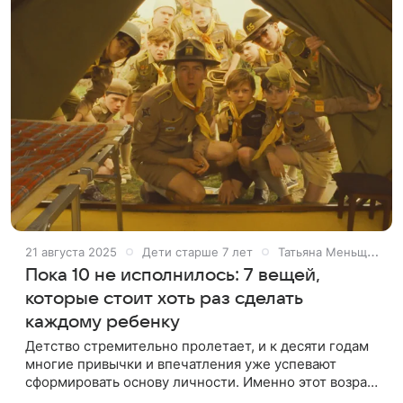
21 августа 2025
Дети старше 7 лет
Татьяна Меньщикова
Пока 10 не исполнилось: 7 вещей,
которые стоит хоть раз сделать
каждому ребенку
Детство стремительно пролетает, и к десяти годам
многие привычки и впечатления уже успевают
сформировать основу личности. Именно этот возраст
считается временем открытий, когда ребёнок ещё