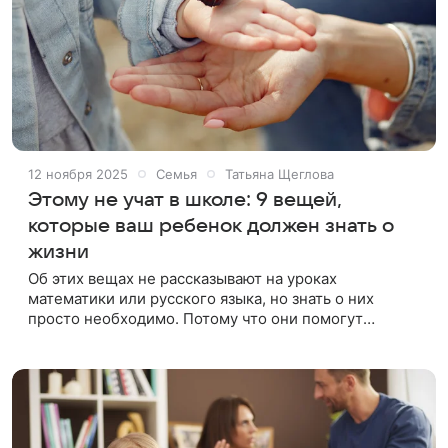
12 ноября 2025
Семья
Татьяна Щеглова
Этому не учат в школе: 9 вещей,
которые ваш ребенок должен знать о
жизни
Об этих вещах не рассказывают на уроках
математики или русского языка, но знать о них
просто необходимо. Потому что они помогут
ребенку вырасти хорошим и, что еще важнее,
счастливым человеком. 1. Нужно любить