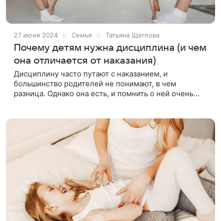
27 июня 2024
Семья
Татьяна Щеглова
Почему детям нужна дисциплина (и чем
она отличается от наказания)
Дисциплину часто путают с наказанием, и
большинство родителей не понимают, в чем
разница. Однако она есть, и помнить о ней очень
важно. Дисциплина — это вовсе не про правила,
нормы, подчинение, покорность или принуждение.