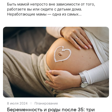
Быть мамой непросто вне зависимости от того,
работаете вы или сидите с детьми дома.
Неработающие мамы — одна из самых
стигматизированных групп мам. Над ними принято
подшучивать, упрекать в том, что они погрязли
8 июля 2024
Планирование
Беременность и роды после 35: три