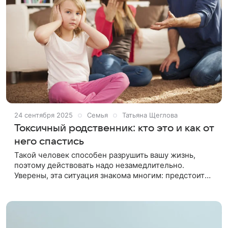
24 сентября 2025
Семья
Татьяна Щеглова
Токсичный родственник: кто это и как от
него спастись
Такой человек способен разрушить вашу жизнь,
поэтому действовать надо незамедлительно.
Уверены, эта ситуация знакома многим: предстоит
семейное торжество или визит родственников — и у
вас заранее портится