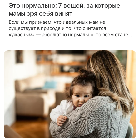
Это нормально: 7 вещей, за которые
мамы зря себя винят
Если мы признаем, что идеальных мам не
существует в природе и то, что считается
«ужасным» — абсолютно нормально, то всем станет
легче. У общества существуют завышенные
ожидания в отношении женщин вообще и мам в