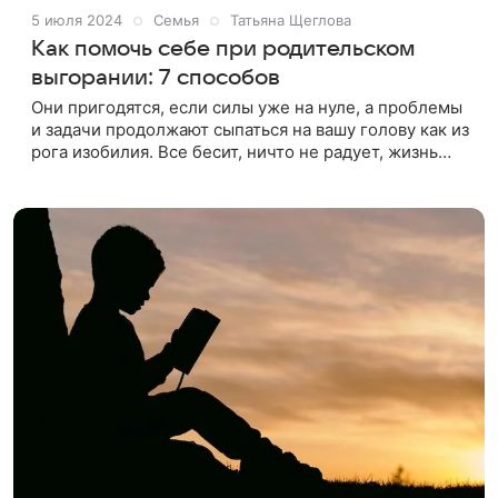
5 июля 2024
Семья
Татьяна Щеглова
Как помочь себе при родительском
выгорании: 7 способов
Они пригодятся, если силы уже на нуле, а проблемы
и задачи продолжают сыпаться на вашу голову как из
рога изобилия. Все бесит, ничто не радует, жизнь
превратилась в бесконечный «день сурка», вы
тащите на себе воз