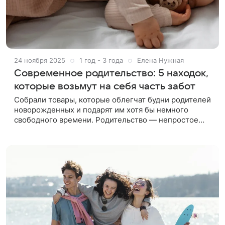
24 ноября 2025
1 год - 3 года
Елена Нужная
Современное родительство: 5 находок,
которые возьмут на себя часть забот
Собрали товары, которые облегчат будни родителей
новорожденных и подарят им хотя бы немного
свободного времени. Родительство — непростое
время, особенно в первые месяцы жизни ребенка.
За малышом требуется