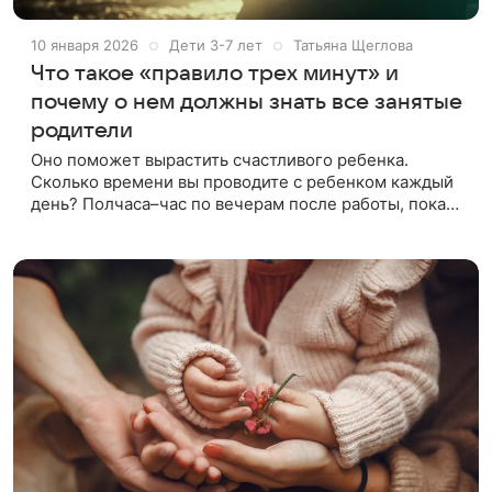
10 января 2026
Дети 3-7 лет
Татьяна Щеглова
Что такое «правило трех минут» и
почему о нем должны знать все занятые
родители
Оно поможет вырастить счастливого ребенка.
Сколько времени вы проводите с ребенком каждый
день? Полчаса–час по вечерам после работы, пока
готовите ужин и вместе сидите за столом. Ну и еще
минут 15–20, пока