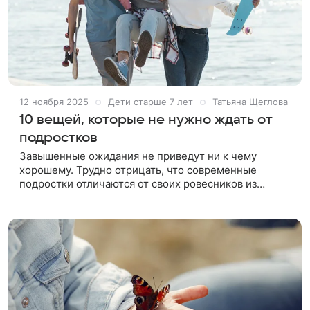
12 ноября 2025
Дети старше 7 лет
Татьяна Щеглова
10 вещей, которые не нужно ждать от
подростков
Завышенные ожидания не приведут ни к чему
хорошему. Трудно отрицать, что современные
подростки отличаются от своих ровесников из
предыдущих поколений. Они растут со смартфонами
в руках, прекрасно ориентируются