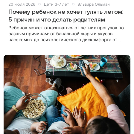
20 июля 2026
Дети 3-7 лет
Эльвира Ольман
Почему ребенок не хочет гулять летом:
5 причин и что делать родителям
Ребенок может отказываться от летних прогулок по
разным причинам: от банальной жары и укусов
насекомых до психологического дискомфорта от
новой одежды или перемены обстановки. Дети не
всегда могут объяснить,