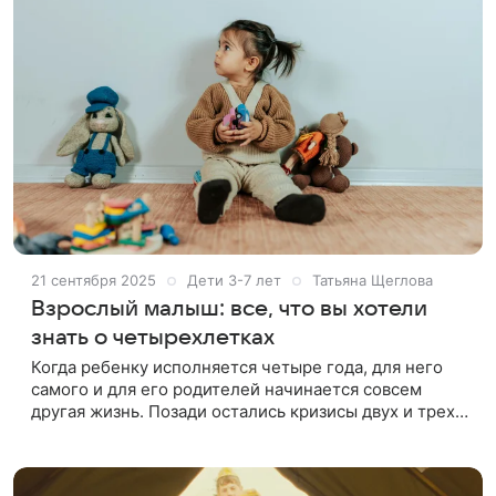
21 сентября 2025
Дети 3-7 лет
Татьяна Щеглова
Взрослый малыш: все, что вы хотели
знать о четырехлетках
Когда ребенку исполняется четыре года, для него
самого и для его родителей начинается совсем
другая жизнь. Позади остались кризисы двух и трех
лет, когда мамам и папам казалось, что приступы
упрямства и истерик