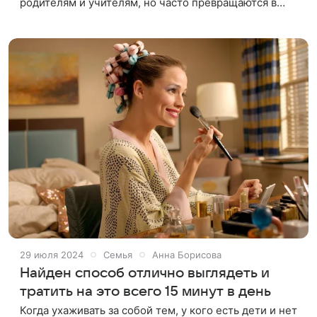
родителям и учителям, но часто превращаются в
источник проблем и пространство для выяснения
отношений. Вместе с экспертами
29 июля 2024
Семья
Анна Борисова
Найден способ отлично выглядеть и
тратить на это всего 15 минут в день
Когда ухаживать за собой тем, у кого есть дети и нет