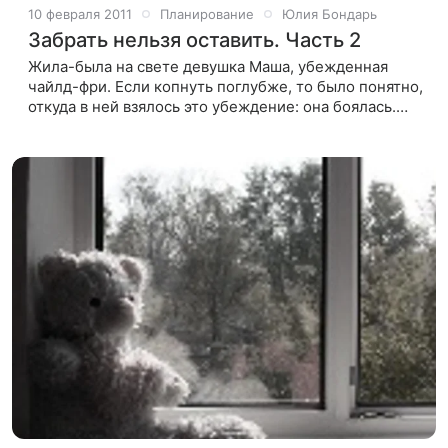
10 февраля 2011
Планирование
Юлия Бондарь
Забрать нельзя оставить. Часть 2
Жила-была на свете девушка Маша, убежденная
чайлд-фри. Если копнуть поглубже, то было понятно,
откуда в ней взялось это убеждение: она боялась.
Боялась полюбить, стать зависимой, боялась за себя
и одновременно за