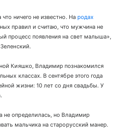
 что ничего не известно. На
родах
ных правил и считаю, что мужчина не
ый процесс появления на свет малыша»,
Зеленский.
леной Кияшко, Владимир познакомился
льных классах. В сентябре этого года
йной жизни: 10 лет со дня свадьбы. У
.
 не определилась, но Владимир
звать мальчика на старорусский манер.