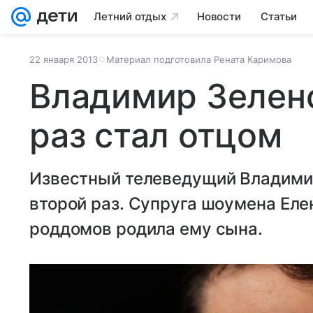
Летний отдых
Новости
Статьи
22 января 2013
Материал подготовила Рената Каримова
Владимир Зеленс
раз стал отцом
Известный телеведущий Владимир
второй раз. Супруга шоумена Еле
роддомов родила ему сына.