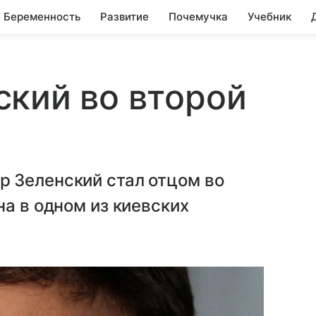
Беременность
Развитие
Почемучка
Учебник
кий во второй
 Зеленский стал отцом во
на в одном из киевских