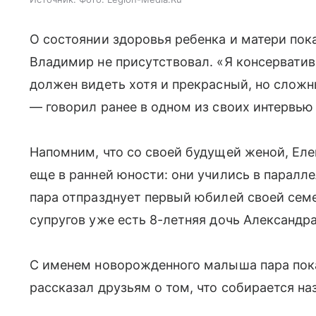
О состоянии здоровья ребенка и матери пока
Владимир не присутствовал. «Я консерватив
должен видеть хотя и прекрасный, но сложн
— говорил ранее в одном из своих интервью 
Напомним, что со своей будущей женой, Е
еще в ранней юности: они учились в паралле
пара отпразднует первый юбилей своей семе
супругов уже есть 8-летняя дочь Александра
С именем новорожденного малыша пара пока
рассказал друзьям о том, что собирается на