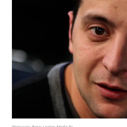
Источник:
Фото: Legion-Media.Ru