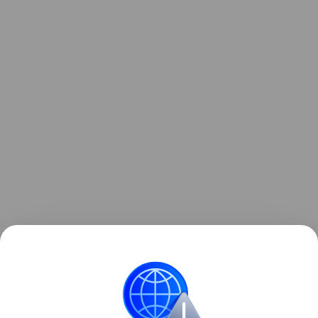
Вместо обычных уроков физкультуры многие
школьники имеют возможность приобщиться к
интеллектуальным видам спорта - шахматы,
шашки, го и спортивный бридж.