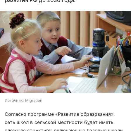
развития РФ до 2030 года.
Источник:
Migration
Согласно программе «Развитие образования»,
сеть школ в сельской местности будет иметь
сложную структуру, включающую базовые школы