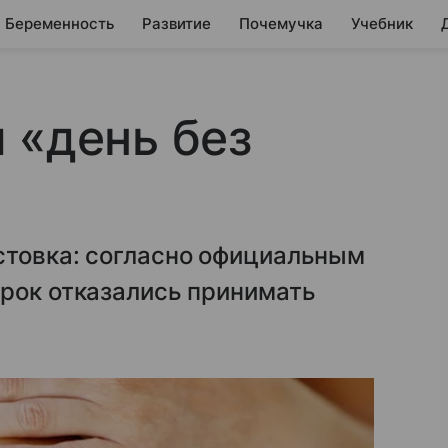
Беременность
Развитие
Почемучка
Учебник
 «день без
стовка: согласно официальным
ерок отказались принимать