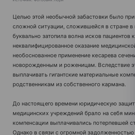
Целью этой необычной забастовки было пр
сложной ситуации, сложившейся в стране 
буквально затопила волна исков пациентов 
неквалифицированное оказание медицинской
необоснованное применение кесарева сечен
новорожденным и роженицам. Вследствие э
выплачивать гигантские материальные комп
родственникам из собственного кармана.
До настоящего времени юридическую защит
медицинских учреждений брало на себя мин
компенсации выплачивались потерпевшей с
Однако в связи с огромной задолженностью п