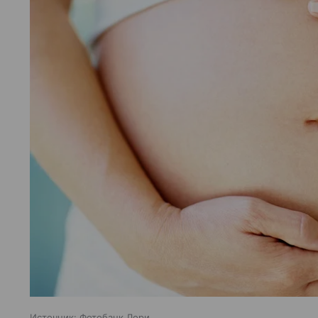
Источник:
Фотобанк Лори