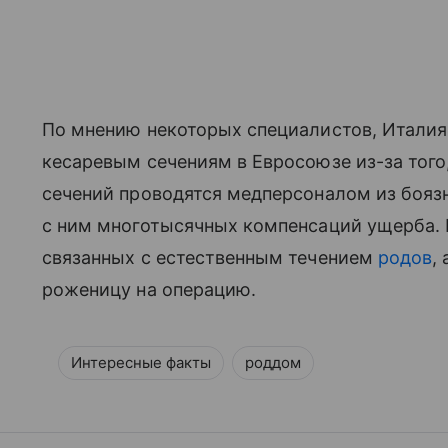
По мнению некоторых специалистов, Италия
кесаревым сечениям в Евросоюзе из-за того
сечений проводятся медперсоналом из бояз
с ним многотысячных компенсаций ущерба. 
связанных с естественным течением
родов
,
роженицу на операцию.
Интересные факты
роддом