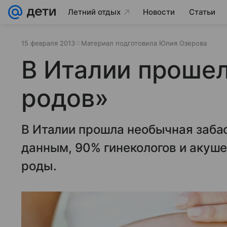
Летний отдых
Новости
Статьи
15 февраля 2013
Материал подготовила Юлия Озерова
В Италии прошел
родов»
В Италии прошла необычная заба
данным, 90% гинекологов и акуш
роды.