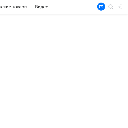
тские товары
Видео