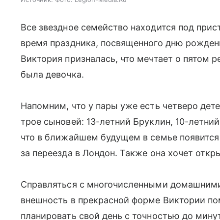
Все звездное семейство находится под при
время праздника, посвященного дню рождени
Виктория призналась, что мечтает о пятом ре
была девочка.
Напомним, что у пары уже есть четверо дете
трое сыновей: 13-летний Бруклин, 10-летнии
что в ближайшем будущем в семье появится
за переезда в Лондон. Также она хочет откр
Справляться с многочисленными домашними
внешность в прекрасной форме Виктории по
планировать свой день с точностью до минут