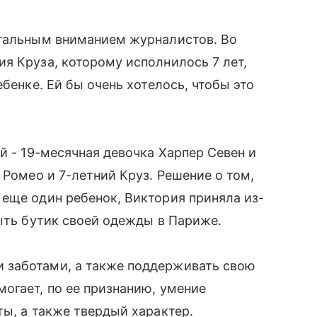
стальным вниманием журналистов. Во
я Круза, которому исполнилось 7 лет,
бенке. Ей бы очень хотелось, чтобы это
й - 19-месячная девочка Харпер Севен и
̆ Ромео и 7-летний Круз. Решение о том,
 еще один ребенок, Виктория приняла из-
ыть бутик своей одежды в Париже.
 заботами, а также поддерживать свою
могает, по ее признанию, умение
ы, а также твердый характер.