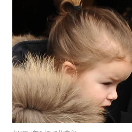
Источник:
Фото: Legion-Media.Ru