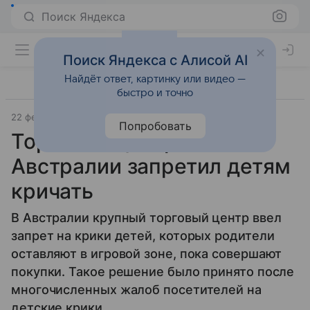
Поиск Яндекса
Поиск Яндекса с Алисой AI
Найдёт ответ, картинку или видео —
быстро и точно
22 февраля 2013
Материал подготовила Юлия Озерова
Попробовать
Торговый центр в
Австралии запретил детям
кричать
В Австралии крупный торговый центр ввел
запрет на крики детей, которых родители
оставляют в игровой зоне, пока совершают
покупки. Такое решение было принято после
многочисленных жалоб посетителей на
детские крики.