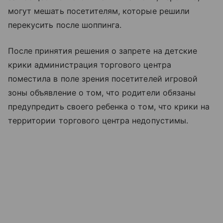
могут мешать посетителям, которые решили
перекусить после шоппинга.
После принятия решения о запрете на детские
крики администрация торгового центра
поместила в поле зрения посетителей игровой
зоны объявление о том, что родители обязаны
предупредить своего ребенка о том, что крики на
территории торгового центра недопустимы.