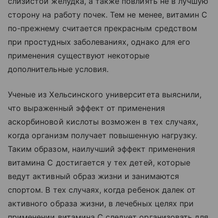
слизистой желудка, а также повлиять не в лучшую
сторону на работу почек. Тем не менее, витамин С
по-прежнему считается прекрасным средством
при простудных заболеваниях, однако для его
применения существуют некоторые
дополнительные условия.
Ученые из Хельсинского университета выяснили,
что выраженный эффект от применения
аскорбиновой кислоты возможен в тех случаях,
когда организм получает повышенную нагрузку.
Таким образом, наилучший эффект применения
витамина С достигается у тех детей, которые
ведут активный образ жизни и занимаются
спортом. В тех случаях, когда ребенок далек от
активного образа жизни, в лечебных целях при
применении витамина С следует организовать для