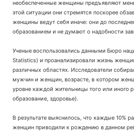
необеспеченные женщины предъявляют меньш
этой ситуации они стремятся поскорее обз
женщины ведут себя иначе: они до последнег
образованием и не думают о надобности заве
Ученые воспользовались данными Бюро национ
Statistics) и проанализировали жизнь женщин
различных областях. Исследователи собира
мужчин и женщин, возрасте, в котором жен
уровне каждой жительницы того или иного р
образование, здоровье).
В результате выяснилось, что каждые 10% 
женщин приводили к рождению в данном реги