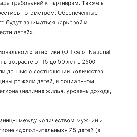
е требований к партнёрам. Также в
авестись потомством. Обеспеченные
о будут заниматься карьерой и
сти детей».
альной статистики (Office of National
 в возрасте от 15 до 50 лет в 2500
ли данные о соотношении количества
щины рожали детей, и социальном
егиона (наличие жилья, уровень дохода,
разницы между количеством мужчин и
оне «дополнительных» 7,5 детей (в