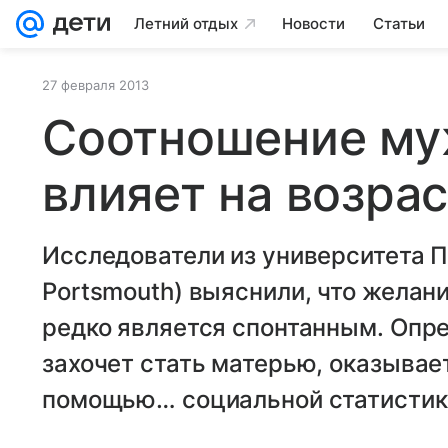
Летний отдых
Новости
Статьи
27 февраля 2013
Соотношение му
влияет на возра
Исследователи из университета По
Portsmouth) выяснили, что жела
редко является спонтанным. Опре
захочет стать матерью, оказывае
помощью… социальной статистик