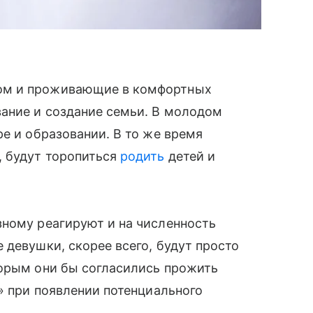
ом и проживающие в комфортных
вание и создание семьи. В молодом
е и образовании. В то же время
 будут торопиться
родить
детей и
зному реагируют и на численность
 девушки, скорее всего, будут просто
торым они бы согласились прожить
» при появлении потенциального