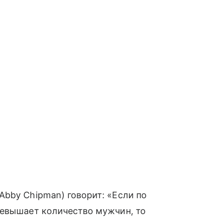
Abby Chipman) говорит: «Если по
ревышает количество мужчин, то