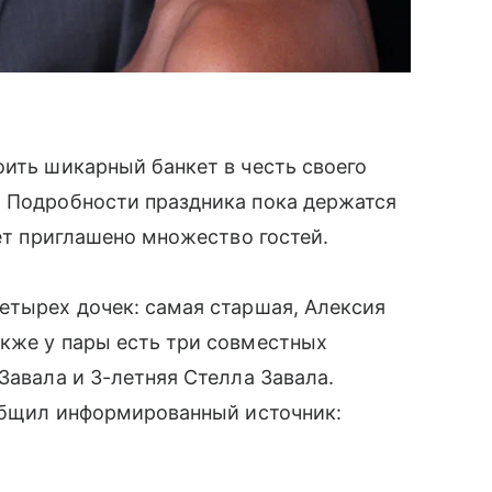
ить шикарный банкет в честь своего
. Подробности праздника пока держатся
ет приглашено множество гостей.
четырех дочек: самая старшая, Алексия
акже у пары есть три совместных
Завала и 3-летняя Стелла Завала.
ообщил информированный источник: