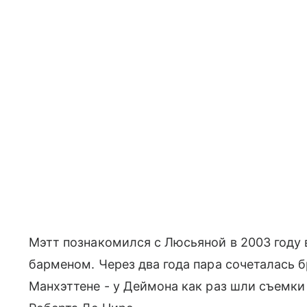
Мэтт познакомился с Люсьяной в 2003 году 
барменом. Через два года пара сочеталась б
Манхэттене - у Деймона как раз шли съемк