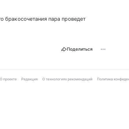
го бракосочетания пара проведет
Поделиться
О проекте
Редакция
О технологиях рекомендаций
Политика конфиде