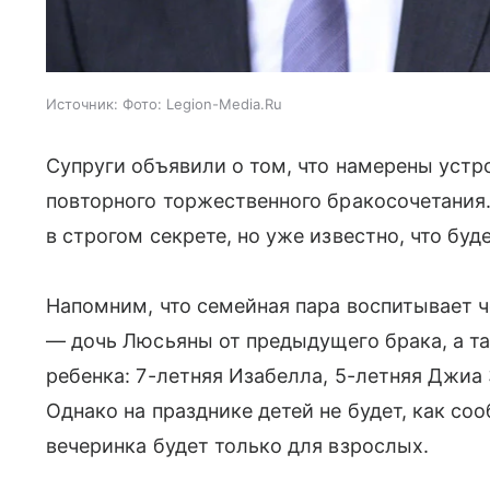
Источник:
Фото: Legion-Media.Ru
Супруги объявили о том, что намерены устро
повторного торжественного бракосочетания
в строгом секрете, но уже известно, что буд
Напомним, что семейная пара воспитывает 
— дочь Люсьяны от предыдущего брака, а т
ребенка: 7-летняя Изабелла, 5-летняя Джиа 
Однако на празднике детей не будет, как с
вечеринка будет только для взрослых.