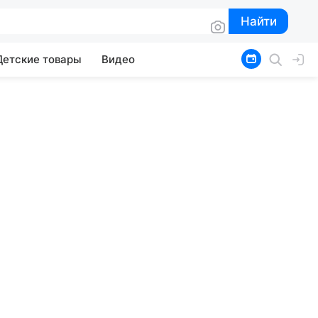
Найти
Найти
Детские товары
Видео