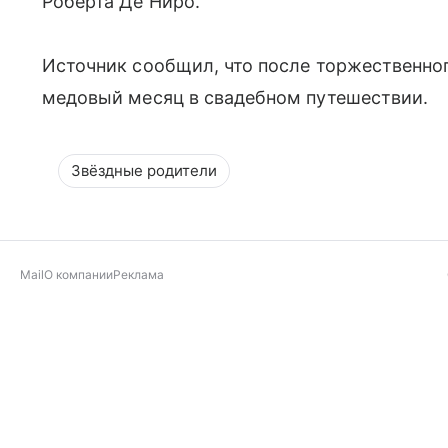
Роберта Де Ниро.
Источник сообщил, что после торжественно
медовый месяц в свадебном путешествии.
Звёздные родители
Mail
О компании
Реклама