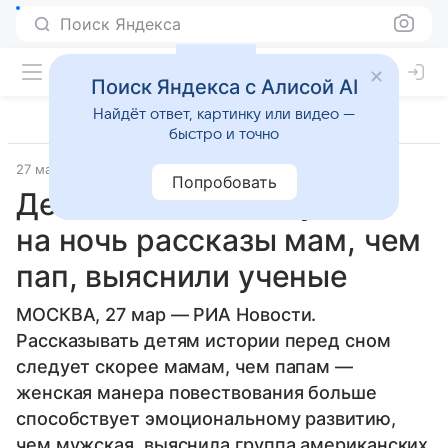
Поиск Яндекса
Поиск Яндекса с Алисой AI
Найдёт ответ, картинку или видео —
быстро и точно
27 марта 2013
Попробовать
Детям полезнее слушать
на ночь рассказы мам, чем
пап, выяснили ученые
МОСКВА, 27 мар — РИА Новости.
Рассказывать детям истории перед сном
следует скорее мамам, чем папам —
женская манера повествования больше
способствует эмоциональному развитию,
чем мужская, выяснила группа американских