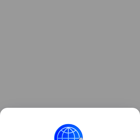
Посвящение школьников в пионеры будет
проходить в краеведческом музее Челябинска до
середины апреля — пока не закроется выставка