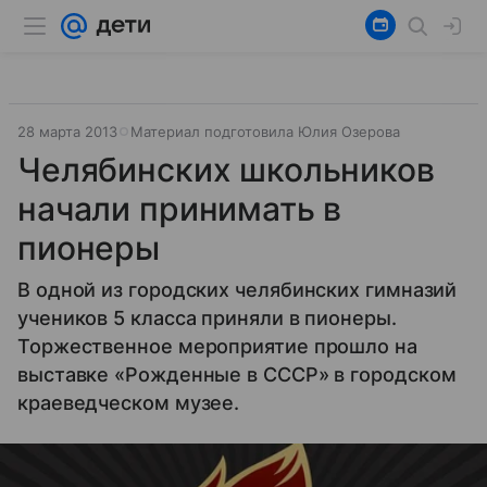
28 марта 2013
Материал подготовила Юлия Озерова
Челябинских школьников
начали принимать в
пионеры
В одной из городских челябинских гимназий
учеников 5 класса приняли в пионеры.
Торжественное мероприятие прошло на
выставке «Рожденные в СССР» в городском
краеведческом музее.