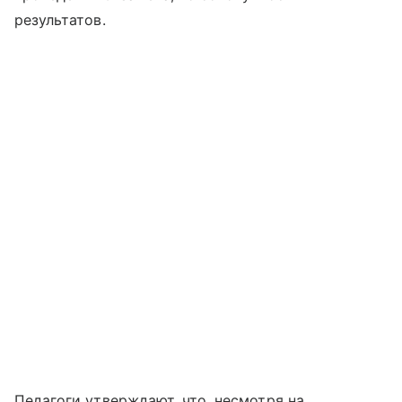
результатов.
Педагоги утверждают, что, несмотря на