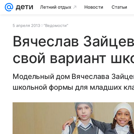
Летний отдых
Новости
Статьи
5 апреля 2013
"Ведомости"
Вячеслав Зайцев
свой вариант ш
Модельный дом Вячеслава Зайцев
школьной формы для младших кл