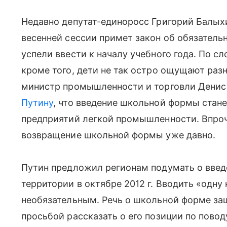
Недавно депутат-единоросс Григорий Балых
весенней сессии примет закон об обязательн
успели ввести к началу учебного года. По с
кроме того, дети не так остро ощущают разни
министр промышленности и торговли Денис
Путину
, что введение школьной формы стан
предприятий легкой промышленности. Впр
возвращение школьной формы уже давно.
Путин предложил регионам подумать о введе
территории в октябре 2012 г. Вводить «одну
необязательным. Речь о школьной форме заш
просьбой рассказать о его позиции по пово