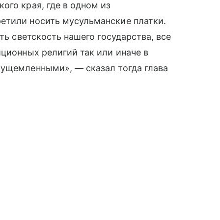
ого края, где в одном из
ретили носить мусульманские платки.
ть светскость нашего государства, все
ционных религий так или иначе в
 ущемленными», — сказал тогда глава