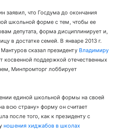
ин заявил, что Госдума до окончания
ой школьной форме с тем, чтобы ее
ловам депутата, форма дисциплинирует и,
цу в достатке семей. В январе 2013 г.
 Мантуров сказал президенту
Владимиру
ет косвенной поддержкой отечественных
очем, Минпромторг лоббирует
нии единой школьной формы на своей
 на всю страну» форму он считает
ла после того, как к президенту с
ду
ношения хиджабов в школах