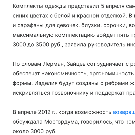
Комплекты одежды представил 5 апреля сам 
синих цветах с белой и красной отделкой.
и сарафаны для девочек, блузки, сорочки, в
максимальную комплектацию войдет пять п
3000 до 3500 руб., заявила руководитель и
По словам Лерман, Зайцев сотрудничает с 
обеспечат «экономичность, эргономичность 
формы. Изделия будут созданы с ребрами ж
искривляться позвоночнику и поддержат пр
В апреле 2012 г., когда возможность
возвращ
обсуждала Мосгордума, говорилось, что ко
около 3000 руб.