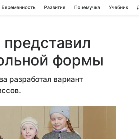
Беременность
Развитие
Почемучка
Учебник
 представил
кольной формы
а разработал вариант
ассов.