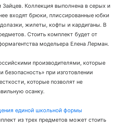
Зайцев. Коллекция выполнена в серых и
 В нее входят брюки, плиссированные юбки
одолазки, жилеты, кофты и кардиганы. В
редметов. Стоить комплект будет от
нформагентства модельера Елена Лерман.
российскими производителями, которые
и безопасность» при изготовлении
есткости, которые позволят не
авильную осанку.
ения единой школьной формы
мплект из трех предметов может стоить