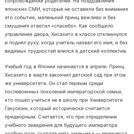
сопровождении родителей. На поздравления
японских СМИ, которые не оставили без внимания
это событие, маленький принц вежливо и без
смущения ответил «спасибо». Как сообщило
управление двора, Хисахито в классе откликнулся
и поднял руку, когда учитель назвал его имя, и без
видимых трудностей влился в детский коллектив.
Учебый год в Японии начинается в апреле. Принц
Хисахито в марте закончил детский сад при этом
же университете. Он стал первым среди
послевоенных поколений императорской семьи,
кто пошел учиться не в школу при Университете
Гакусюин, который исторически считается
придворным. Считается, что при определении
учебного заведения для будущего императора
особую роль сыграла мать мальчика — принцесса