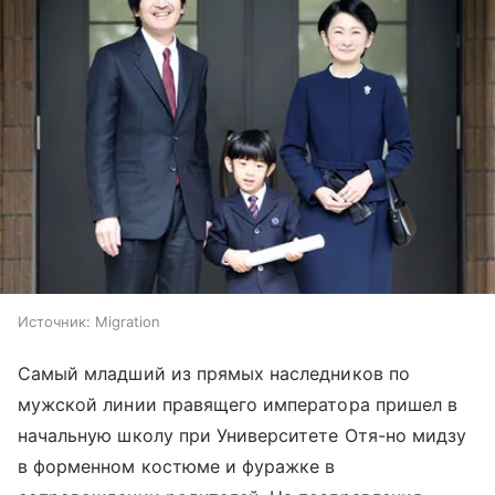
Источник:
Migration
Самый младший из прямых наследников по
мужской линии правящего императора пришел в
начальную школу при Университете Отя-но мидзу
в форменном костюме и фуражке в