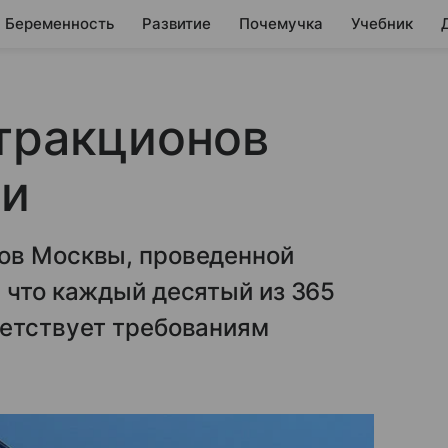
Беременность
Развитие
Почемучка
Учебник
тракционов
ни
ов Москвы, проведенной
 что каждый десятый из 365
ветствует требованиям