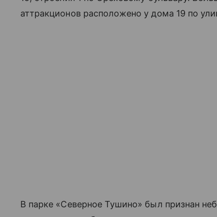
аттракционов расположено у дома 19 по ули
В парке «Северное Тушино» был признан не