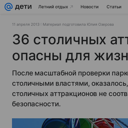
Летний отдых
Новости
Статьи
11 апреля 2013
Материал подготовила Юлия Озерова
36 столичных ат
опасны для жиз
После масштабной проверки парк
столичными властями, оказалось,
столичных аттракционов не соот
безопасности.