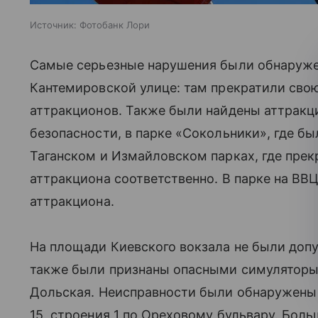
Источник:
Фотобанк Лори
Самые серьезные нарушения были обнаружен
Кантемировской улице: там прекратили сво
аттракционов. Также были найдены аттракц
безопасности, в парке «Сокольники», где бы
Таганском и Измайловском парках, где прек
аттракциона соответственно. В парке на ВВ
аттракциона.
На площади Киевского вокзала не были допу
также были признаны опасными симуляторы,
Дольская. Неисправности были обнаружены 
15, строения 1 по Ореховому бульвару. Бол