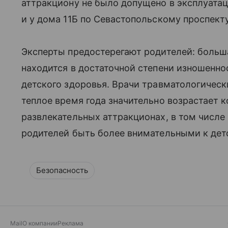
аттракциону не было допущено в эксплуата
и у дома 11Б по Севастопольскому проспекту
Эксперты предостерегают родителей: боль
находится в достаточной степени изношенн
детского здоровья. Врачи травматологическ
теплое время года значительно возрастает 
развлекательных аттракционах, в том числе 
родителей быть более внимательными к де
Безопасность
Mail
О компании
Реклама