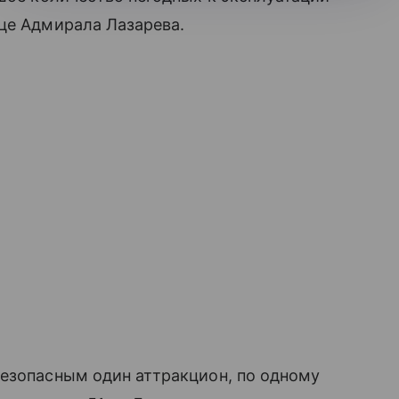
це Адмирала Лазарева.
безопасным один аттракцион, по одному