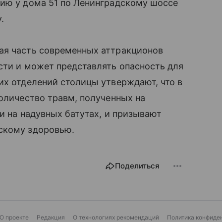
цию у дома 51 по Ленинградскому шоссе
.
шая часть современных аттракционов
ости и может представлять опасность для
их отделений столицы утверждают, что в
количество травм, полученных на
и на надувных батутах, и призывают
тскому здоровью.
Поделиться
О проекте
Редакция
О технологиях рекомендаций
Политика конфиде