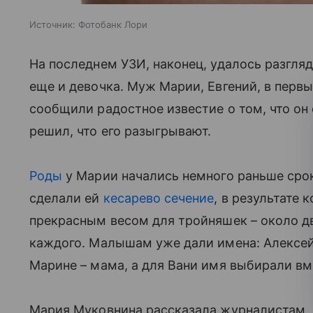
Источник:
Фотобанк Лори
На последнем УЗИ, наконец, удалось разгляд
еще и девочка. Муж Марии, Евгений, в первы
сообщили радостное известие о том, что он 
решил, что его разыгрывают.
Роды
у Марии начались немного раньше срок
сделали ей
кесарево сечение
, в результате
прекрасным весом для тройняшек – около д
каждого. Малышам уже дали имена: Алексей
Марине – мама, а для Вани имя выбирали вм
Мария Муковнина рассказала журналистам, 