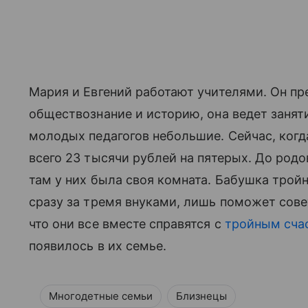
Мария и Евгений работают учителями. Он пре
обществознание и историю, она ведет занят
молодых педагогов небольшие. Сейчас, когд
всего 23 тысячи рублей на пятерых. До род
там у них была своя комната. Бабушка трои
сразу за тремя внуками, лишь поможет совет
что они все вместе справятся с
тройным сча
появилось в их семье.
Многодетные семьи
Близнецы