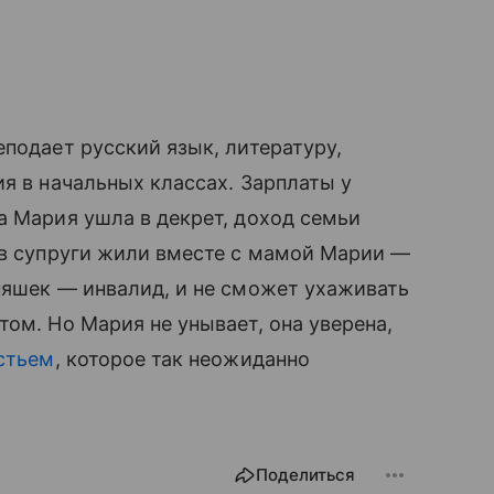
подает русский язык, литературу,
ия в начальных классах. Зарплаты у
а Мария ушла в декрет, доход семьи
ов супруги жили вместе с мамой Марии —
̆няшек — инвалид, и не сможет ухаживать
ом. Но Мария не унывает, она уверена,
стьем
, которое так неожиданно
Поделиться