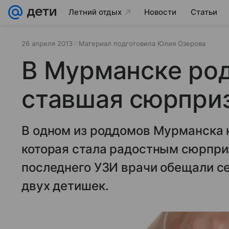
Летний отдых
Новости
Статьи
26 апреля 2013
Материал подготовила Юлия Озерова
В Мурманске род
ставшая сюрпри
В одном из роддомов Мурманска н
которая стала радостным сюрприз
последнего УЗИ врачи обещали с
двух детишек.