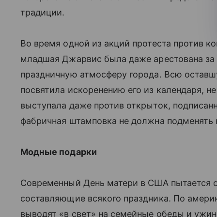
традиции.
Во время одной из акций протеста против
младшая Джарвис была даже арестована за
праздничную атмосферу города. Всю оставш
посвятила искоренению его из календаря, н
выступала даже против открыток, подписанн
фабричная штамповка не должна подменять 
Модные подарки
Современный День матери в США пытается 
составляющие всякого праздника. По америк
выводят «в свет» на семейные обеды и ужи