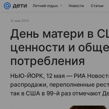
Летний отдых
Новости
Статьи
12 мая 2013
День матери в 
ценности и общ
потребления
НЬЮ-ЙОРК, 12 мая — РИА Новости
распродажи, переполненные рес
так в США в 99-й раз отмечают Д