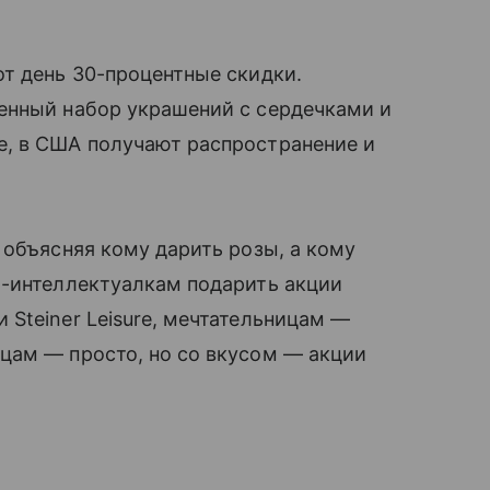
от день 30-процентные скидки.
нный набор украшений с сердечками и
, в США получают распространение и
 объясняя кому дарить розы, а кому
м-интеллектуалкам подарить акции
Steiner Leisure, мечтательницам —
цам — просто, но со вкусом — акции