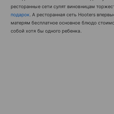
ресторанные сети сулят виновницам торжес
подарок
. А ресторанная сеть Hooters вперв
матерям бесплатное основное блюдо стоимо
собой хотя бы одного ребенка.