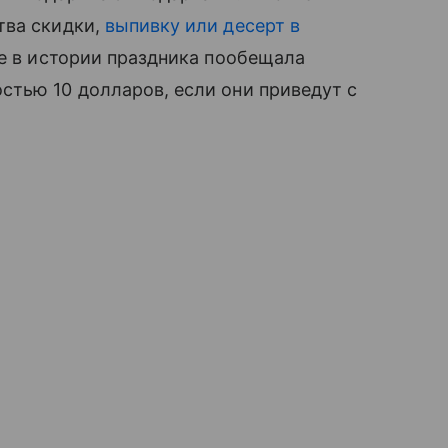
тва скидки,
выпивку или десерт в
ые в истории праздника пообещала
стью 10 долларов, если они приведут с