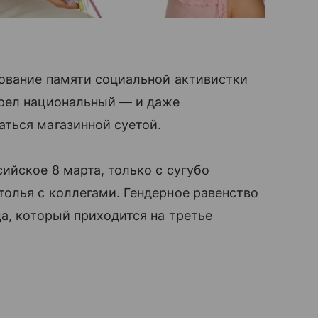
вование памяти социальной активистки
рел национальный — и даже
ться магазинной суетой.
ийское 8 марта, только с сугубо
олья с коллегами. Гендерное равенство
, который приходится на третье