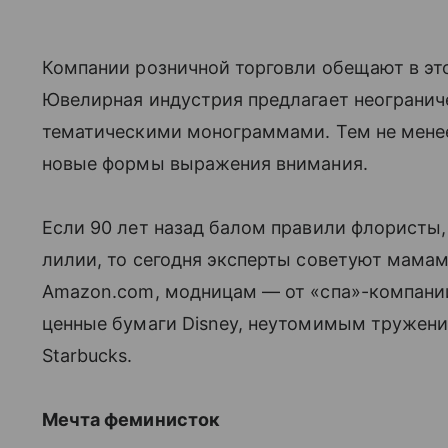
Компании розничной торговли обещают в эт
Ювелирная индустрия предлагает неограниче
тематическими монограммами. Тем не менее
новые формы выражения внимания.
Если 90 лет назад балом правили флористы,
лилии, то сегодня эксперты советуют мама
Amazon.com, модницам — от «спа»-компании 
ценные бумаги Disney, неутомимым тружени
Starbucks.
Мечта феминисток