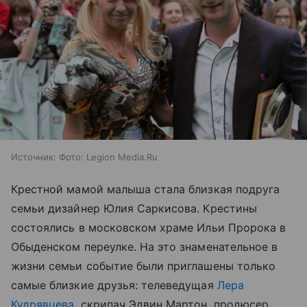
Источник:
Фото: Legion Media.Ru
Крестной мамой малыша стала близкая подруга
семьи дизайнер Юлия Саркисова. Крестины
состоялись в московском храме Ильи Пророка в
Обыденском переулке. На это знаменательное в
жизни семьи событие были приглашены только
самые близкие друзья: телеведущая
Лера
Кудрявцева
, скрипач Эдвин Мартон, продюсер