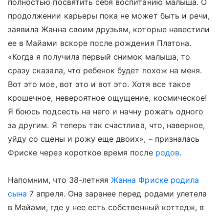
полностью посвятить себя воспитанию малыша. О
продолжении карьеры пока не может быть и речи,
заявила Жанна своим друзьям, которые навестили
ее в Майами вскоре после рождения Платона.
«Когда я получила первый снимок малыша, то
сразу сказала, что ребенок будет похож на меня.
Вот это мое, вот это и вот это. Хотя все такое
крошечное, невероятное ощущение, космическое!
Я боюсь подсесть на него и начну рожать одного
за другим. Я теперь так счастлива, что, наверное,
уйду со сцены и рожу еще двоих», – призналась
Фриске через короткое время после
родов
.
Напомним, что 38-летняя
Жанна Фриске родила
сына
7 апреля. Она заранее перед родами улетела
в Майами, где у нее есть собственный коттедж, в