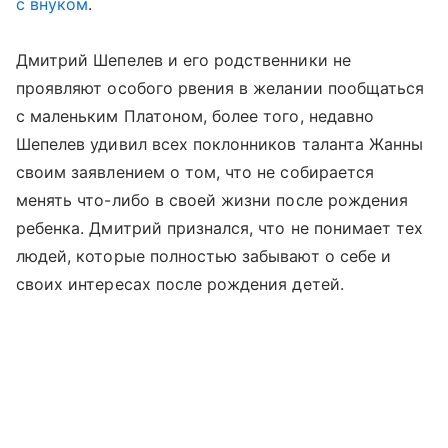
с внуком
.
Дмитрий Шепелев и его родственники не
проявляют особого рвения в желании пообщаться
с маленьким Платоном, более того, недавно
Шепелев удивил всех поклонников таланта Жанны
своим заявлением о том, что не собирается
менять что-либо в своей жизни после рождения
ребенка. Дмитрий признался, что не понимает тех
людей, которые полностью забывают о себе и
своих интересах после рождения детей.