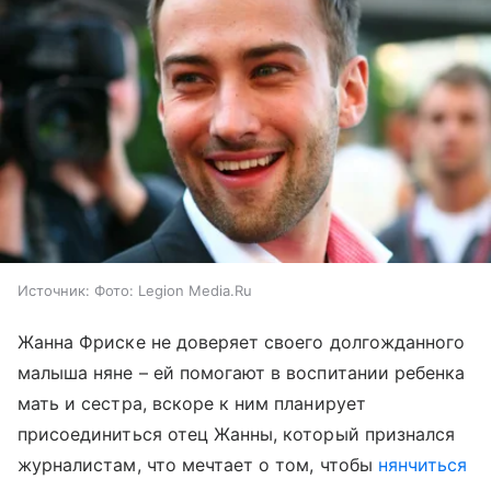
Источник:
Фото: Legion Media.Ru
Жанна Фриске не доверяет своего долгожданного
малыша няне – ей помогают в воспитании ребенка
мать и сестра, вскоре к ним планирует
присоединиться отец Жанны, который признался
журналистам, что мечтает о том, чтобы
нянчиться