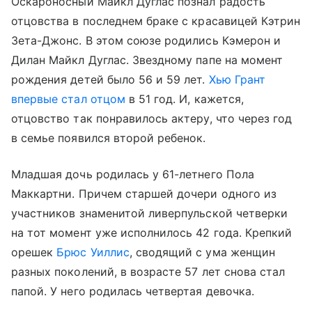
Оскароносный Майкл Дуглас познал радость
отцовства в последнем браке с красавицей Кэтрин
Зета-Джонс. В этом союзе родились Кэмерон и
Дилан Майкл Дуглас. Звездному папе на момент
рождения детей было 56 и 59 лет.
Хью Грант
впервые стал отцом
в 51 год. И, кажется,
отцовство так понравилось актеру, что через год
в семье появился второй ребенок.
Младшая дочь родилась у 61-летнего Пола
Маккартни. Причем старшей дочери одного из
участников знаменитой ливерпульской четверки
на тот момент уже исполнилось 42 года. Крепкий
орешек
Брюс Уиллис
, сводящий с ума женщин
разных поколений, в возрасте 57 лет снова стал
папой. У него родилась четвертая девочка.