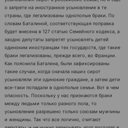
о запрете на иностранное усыновление в те
страны, где легализованы однополые браки. По
словам Баталиной, соответствующая поправка
будет внесена в 127 статью Семейного кодекса, а
заодно депутаты запретят усыновлять детей
одиноким иностранцам тех государств, где такие
браки легализованы, прежде всего, во Франции.
Как пояснила Баталина, были зафиксированы
такие случаи, когда сначала наших сирот
усыновляли эти одинокие граждане, а затем дети
все-таки попадали в однополые семьи. Вот в чем
опасность. Поскольку у нас признаются браки
между людьми только разного пола, то
усыновление разрешено только союзам мужчины
и женщины. Так что все логично, считают
депутаты, и не нужно записывать этот постулат в